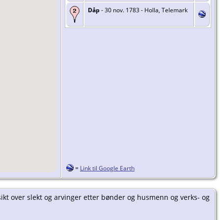
Dåp
- 30 nov. 1783 - Holla, Telemark
=
Link til Google Earth
sikt over slekt og arvinger etter bønder og husmenn og verks- og