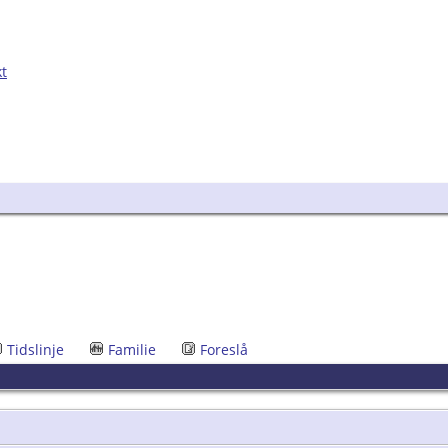
kt
Tidslinje
Familie
Foreslå