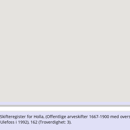
kifteregister for Holla, (Offentlige arveskifter 1667-1900 med over
Ulefoss i 1992), 162 (Troverdighet: 3).