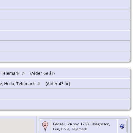
a, Telemark
(Alder 69 år)
re, Holla, Telemark
(Alder 43 år)
Fødsel
- 24 nov. 1783 - Roligheten,
Fen, Holla, Telemark