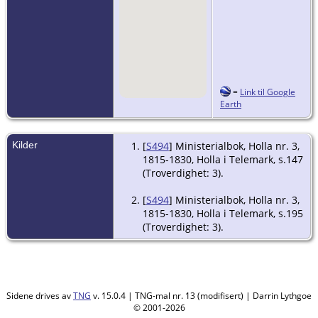
=
Link til Google
Earth
Kilder
[
S494
] Ministerialbok, Holla nr. 3,
1815-1830, Holla i Telemark, s.147
(Troverdighet: 3).
[
S494
] Ministerialbok, Holla nr. 3,
1815-1830, Holla i Telemark, s.195
(Troverdighet: 3).
Sidene drives av
TNG
v. 15.0.4 | TNG-mal nr. 13 (modifisert) | Darrin Lythgoe
© 2001-2026