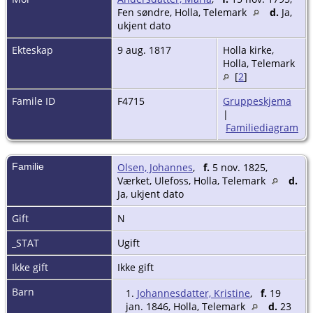
Fen søndre, Holla, Telemark
d.
Ja,
ukjent dato
Ekteskap
9 aug. 1817
Holla kirke,
Holla, Telemark
[
2
]
Famile ID
F4715
Gruppeskjema
|
Familiediagram
Familie
Olsen, Johannes
,
f.
5 nov. 1825,
Værket, Ulefoss, Holla, Telemark
d.
Ja, ukjent dato
Gift
N
_STAT
Ugift
Ikke gift
Ikke gift
Barn
1.
Johannesdatter, Kristine
,
f.
19
jan. 1846, Holla, Telemark
d.
23