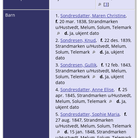
[
3
]
Barn
1.
Sondresdatter, Maren Christine
,
f.
20 mar. 1838, Strandmarken
u/Hustvedt, Melum, Solum, Telemark
d.
Ja, ukjent dato
2.
Sondresen, Knud
,
f.
22 des. 1839,
Strandmarken u/Hustvedt, Melum,
Solum, Telemark
d.
Ja, ukjent
dato
3.
Sondresen, Gullik
,
f.
12 feb. 1843,
Strandmarken u/Hustvedt, Melum,
Solum, Telemark
d.
Ja, ukjent
dato
4.
Sondresdatter, Anne Elise
,
f.
25
apr. 1845, Strandmarken u/Hustvedt,
Melum, Solum, Telemark
d.
Ja,
ukjent dato
5.
Sondresdatter, Sophie Maria
,
f.
27 aug. 1847, Strandmarken
u/Hustvedt, Melum, Solum, Telemark
d.
15 jan. 1848, Strandmarken
u/Hustvedt, Melum, Solum, Telemark