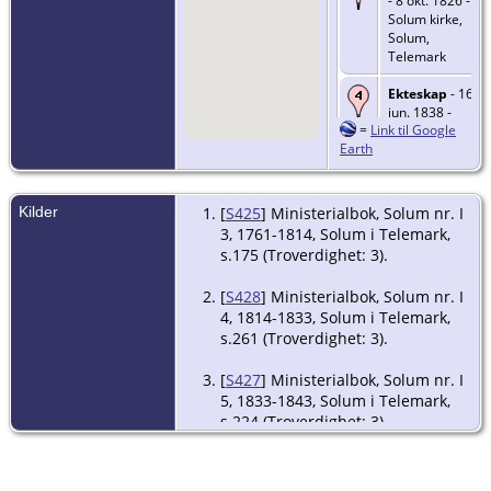
- 8 okt. 1826 -
Solum kirke,
Solum,
Telemark
Ekteskap
- 16
jun. 1838 -
=
Link til Google
Solum,
Earth
Telemark
Kilder
[
S425
] Ministerialbok, Solum nr. I
3, 1761-1814, Solum i Telemark,
s.175 (Troverdighet: 3).
[
S428
] Ministerialbok, Solum nr. I
4, 1814-1833, Solum i Telemark,
s.261 (Troverdighet: 3).
[
S427
] Ministerialbok, Solum nr. I
5, 1833-1843, Solum i Telemark,
s.224 (Troverdighet: 3).