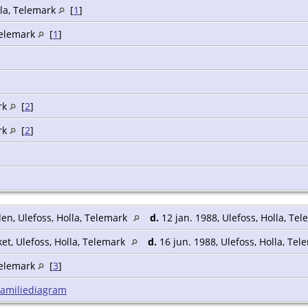
lla, Telemark
[
1
]
 Telemark
[
1
]
rk
[
2
]
rk
[
2
]
en, Ulefoss, Holla, Telemark
d.
12 jan. 1988, Ulefoss, Holla, Te
ket, Ulefoss, Holla, Telemark
d.
16 jun. 1988, Ulefoss, Holla, Te
 Telemark
[
3
]
Familiediagram