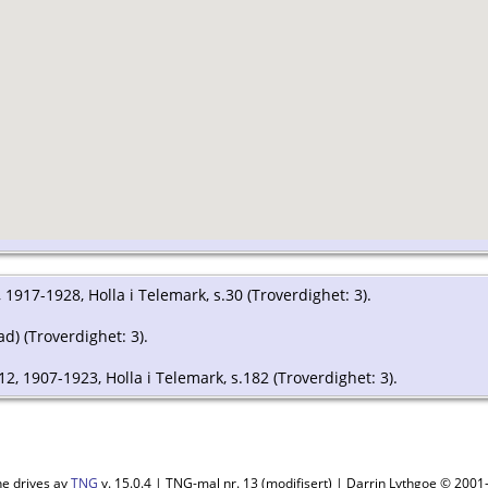
6, 1917-1928, Holla i Telemark, s.30 (Troverdighet: 3).
d) (Troverdighet: 3).
.12, 1907-1923, Holla i Telemark, s.182 (Troverdighet: 3).
ne drives av
TNG
v. 15.0.4 | TNG-mal nr. 13 (modifisert) | Darrin Lythgoe © 200