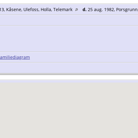
13, Kåsene, Ulefoss, Holla, Telemark
d.
25 aug. 1982, Porsgrunn
Familiediagram