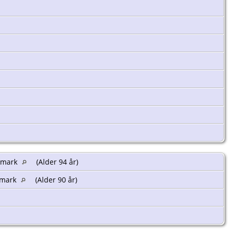
lemark
(Alder 94 år)
lemark
(Alder 90 år)