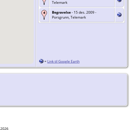
Telemark
Begravelse
- 15 des. 2009 -
Porsgrunn, Telemark
=
Link til Google Earth
1-2026