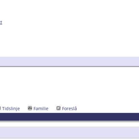
kt
Tidslinje
Familie
Foreslå