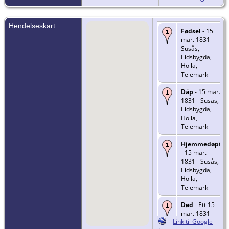
Hendelseskart
Fødsel
- 15
mar. 1831 -
Susås,
Eidsbygda,
Holla,
Telemark
Dåp
- 15 mar.
1831 - Susås,
Eidsbygda,
Holla,
Telemark
Hjemmedøpt
- 15 mar.
1831 - Susås,
Eidsbygda,
Holla,
Telemark
Død
- Ett 15
mar. 1831 -
=
Link til Google
Susås,