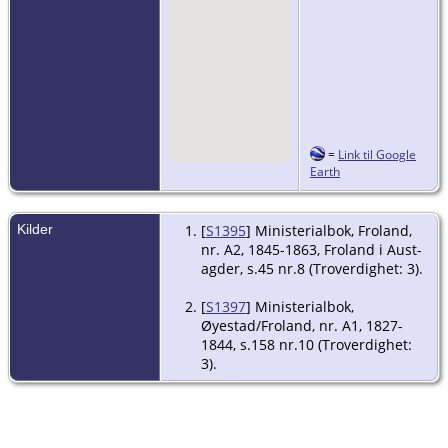
=
Link til Google
Earth
Kilder
[
S1395
] Ministerialbok, Froland,
nr. A2, 1845-1863, Froland i Aust-
agder, s.45 nr.8 (Troverdighet: 3).
[
S1397
] Ministerialbok,
Øyestad/Froland, nr. A1, 1827-
1844, s.158 nr.10 (Troverdighet:
3).