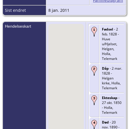
Familiediagram
Sist endret
8 jan. 2011
Hendelseskart
Fødsel
- 2
feb. 1828 -
Huve
u/Hjelset,
Helgen,
Holla,
Telemark
Dåp
- 2 mar.
1828 -
Helgen
kirke, Holla,
Telemark
Ekteskap
-
27 okt. 1850
- Holla,
Telemark
Død
- 20
nov. 1890 -