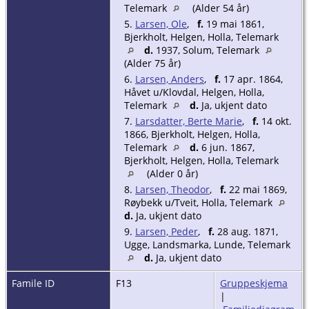
Telemark
(Alder 54 år)
5.
Larsen, Ole
,
f.
19 mai 1861,
Bjerkholt, Helgen, Holla, Telemark
d.
1937, Solum, Telemark
(Alder 75 år)
6.
Larsen, Anders
,
f.
17 apr. 1864,
Håvet u/Klovdal, Helgen, Holla,
Telemark
d.
Ja, ukjent dato
7.
Larsdatter, Berte Marie
,
f.
14 okt.
1866, Bjerkholt, Helgen, Holla,
Telemark
d.
6 jun. 1867,
Bjerkholt, Helgen, Holla, Telemark
(Alder 0 år)
8.
Larsen, Theodor
,
f.
22 mai 1869,
Røybekk u/Tveit, Holla, Telemark
d.
Ja, ukjent dato
9.
Larsen, Peder
,
f.
28 aug. 1871,
Ugge, Landsmarka, Lunde, Telemark
d.
Ja, ukjent dato
Famile ID
F13
Gruppeskjema
|