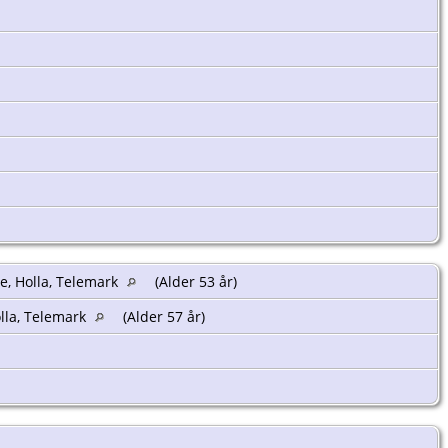
e, Holla, Telemark
(Alder 53 år)
olla, Telemark
(Alder 57 år)