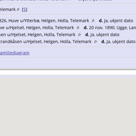
 Telemark
[
5
]
26, Huve u/Ytterbø, Helgen, Holla, Telemark
d.
Ja, ukjent dato
ve u/Hjelset, Helgen, Holla, Telemark
d.
20 nov. 1890, Ugge, L
en u/Hjelset, Helgen, Holla, Telemark
d.
Ja, ukjent dato
Strandkåsen u/Hjelset, Helgen, Holla, Telemark
d.
Ja, ukjent dato
Familiediagram