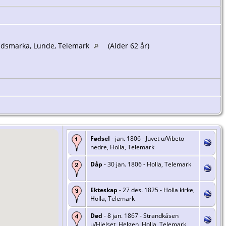
andsmarka, Lunde, Telemark
(Alder 62 år)
Fødsel
- jan. 1806 - Juvet u/Vibeto
nedre, Holla, Telemark
Dåp
- 30 jan. 1806 - Holla, Telemark
Ekteskap
- 27 des. 1825 - Holla kirke,
Holla, Telemark
Død
- 8 jan. 1867 - Strandkåsen
u/Hjelset, Helgen, Holla, Telemark