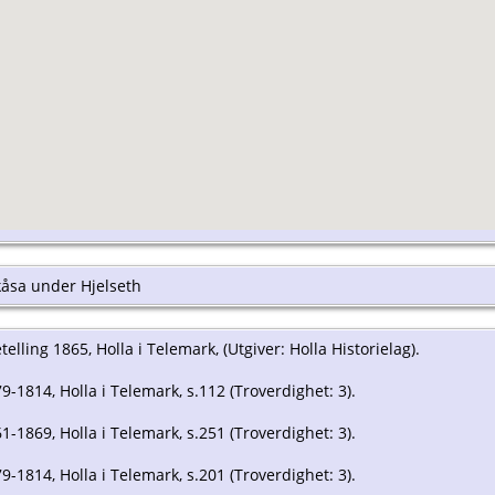
åsa under Hjelseth
lling 1865, Holla i Telemark, (Utgiver: Holla Historielag).
79-1814, Holla i Telemark, s.112 (Troverdighet: 3).
61-1869, Holla i Telemark, s.251 (Troverdighet: 3).
79-1814, Holla i Telemark, s.201 (Troverdighet: 3).