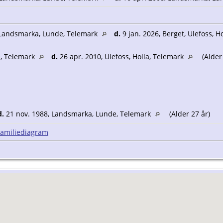
 Landsmarka, Lunde, Telemark
d.
9 jan. 2026, Berget, Ulefoss, H
e, Telemark
d.
26 apr. 2010, Ulefoss, Holla, Telemark
(Alder
d.
21 nov. 1988, Landsmarka, Lunde, Telemark
(Alder 27 år)
Familiediagram