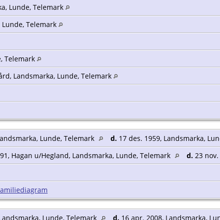
ka, Lunde, Telemark
, Lunde, Telemark
, Telemark
ård, Landsmarka, Lunde, Telemark
 Landsmarka, Lunde, Telemark
d.
17 des. 1959, Landsmarka, Lu
891, Hagan u/Hegland, Landsmarka, Lunde, Telemark
d.
23 nov.
Familiediagram
, Landsmarka, Lunde, Telemark
d.
16 apr. 2008, Landsmarka, Lu