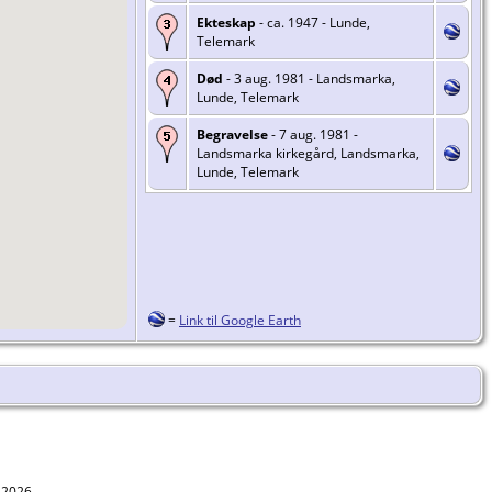
Ekteskap
- ca. 1947 - Lunde,
Telemark
Død
- 3 aug. 1981 - Landsmarka,
Lunde, Telemark
Begravelse
- 7 aug. 1981 -
Landsmarka kirkegård, Landsmarka,
Lunde, Telemark
=
Link til Google Earth
1-2026