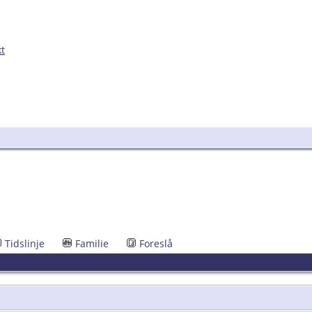
kt
Tidslinje
Familie
Foreslå