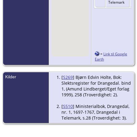
Telemark
=
Link til Google
Earth
Kilder
[
S269
] Bjørn Edvin Holte, Bok:
Slektsregister for Drangedal. bind
1, (Amund Lindberget/Eget forlag
1999), 258 (Troverdighet: 2).
[
S510
] Ministerialbok, Drangedal,
nr. 1, 1697-1767, Drangedal i
Telemark, s.28 (Troverdighet: 3).