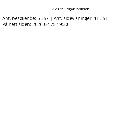
© 2026 Edgar Johnsen
Ant. besøkende:
5 557
|
Ant. sidevisninger:
11 351
På nett siden: 2026-02-25 19:30