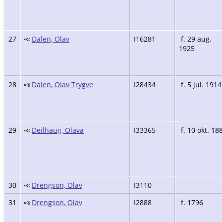
27
Dalen, Olav
I16281
f. 29 aug.
1925
28
Dalen, Olav Trygve
I28434
f. 5 jul. 1914
29
Deilhaug, Olava
I33365
f. 10 okt. 18
30
Drengson, Olav
I3110
31
Drengson, Olav
I2888
f. 1796