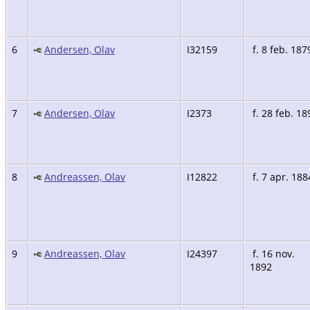
6
Andersen, Olav
I32159
f. 8 feb. 187
7
Andersen, Olav
I2373
f. 28 feb. 18
8
Andreassen, Olav
I12822
f. 7 apr. 188
9
Andreassen, Olav
I24397
f. 16 nov.
1892