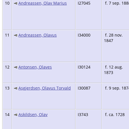
10
Andreassen, Olav Marius
I27045
f. 7 sep. 188
11
Andreassen, Olavus
I34000
f. 28 nov.
1847
12
Antonsen, Olaves
I30124
f. 12 aug.
1873
13
Asgjerdsen, Olavus Torvald
I30087
f. 9 sep. 187
14
Askildsen, Olav
I3743
f. ca. 1728