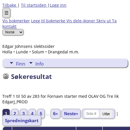
Tilbake
|
Til startsiden
|
Logg inn
☰
Vis bokmerker
Legg til bokmerke
Vis dele-ikoner
Skriv ut
Ta
kontakt
Edgar Johnsens slektssider
Holla • Lunde • Solum • Drangedal m.m.
Finn
Info
Søkeresultat
Treff 1 til 50 av 283 for Fornavn starter med OLAV OG Tre lik
EdgarJ_PROD
|
1
2
3
4
5
...
6»
Neste»
Spredningskart