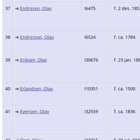
37
Endresen, Olav
I6475
f. 2 des. 185
38
Endresson, Olav
I6524
f. ca. 1784
39
Eriksen, Olav
I30676
f. 23 jan. 18
40
Erlandsen, Olav
I10351
f. ca. 1500
41
Evensen, Olav
I32559
f. ca. 1836