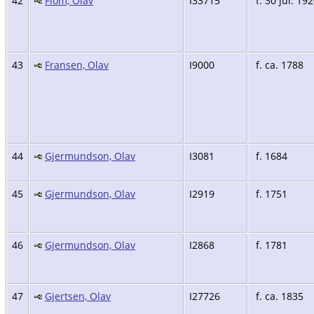
42
Flom, Olav
I33715
f. 30 jul. 19
43
Fransen, Olav
I9000
f. ca. 1788
44
Gjermundson, Olav
I3081
f. 1684
45
Gjermundson, Olav
I2919
f. 1751
46
Gjermundson, Olav
I2868
f. 1781
47
Gjertsen, Olav
I27726
f. ca. 1835