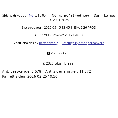
Sidene drives av
TNG
v. 15.0.4 | TNG-mal nr. 13 (modifisert) | Darrin Lythgoe
© 2001-2026
Sist oppdatert: 2026-05-15 13:45 | EJ v. 2.26 PROD
GEDCOM v. 2026-05-14 21:48:07
Vedlikeholdes av
nettansvarlig
|
Retningslinjer for personvern
Vis enhetsinfo
© 2026 Edgar Johnsen
Ant. besøkende:
5 578
|
Ant. sidevisninger:
11 372
På nett siden: 2026-02-25 19:30