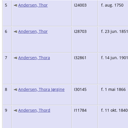
5
Andersen, Thor
I24003
f. aug. 1750
6
Andersen, Thor
I28703
f. 23 jun. 185
7
Andersen, Thora
I32861
f. 14 jun. 190
8
Andersen, Thora Jørgine
I30145
f. 1 mai 1866
9
Andersen, Thord
I11784
f. 11 okt. 1840