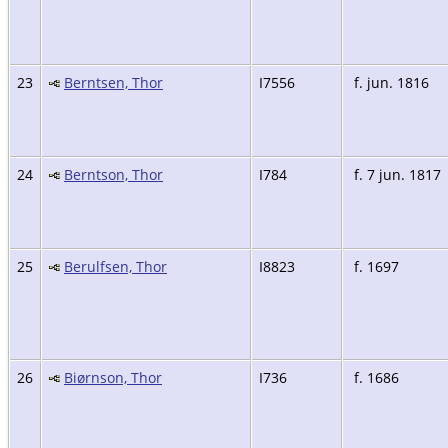
23
Berntsen, Thor
I7556
f. jun. 1816
24
Berntson, Thor
I784
f. 7 jun. 1817
25
Berulfsen, Thor
I8823
f. 1697
26
Biørnson, Thor
I736
f. 1686