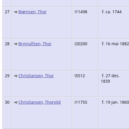
27
Bjørnsen, Thor
I11498
f. ca. 1744
28
Brynjulfsen, Thor
I20200
f. 16 mai 1882
29
Christiansen, Thor
I5512
f. 27 des.
1839
30
Christiansen, Thorvild
I11755
f. 19 jan. 1860