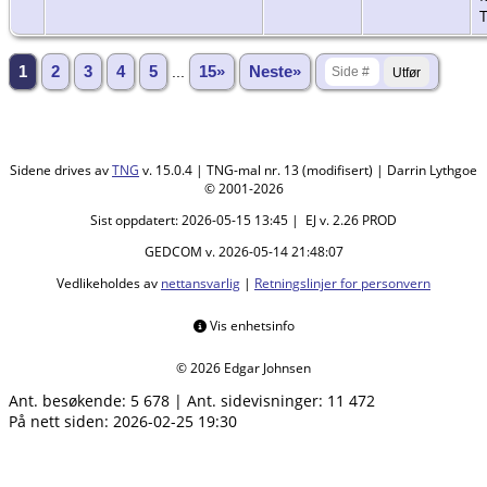
1
2
3
4
5
...
15»
Neste»
Sidene drives av
TNG
v. 15.0.4 | TNG-mal nr. 13 (modifisert) | Darrin Lythgoe
© 2001-2026
Sist oppdatert: 2026-05-15 13:45 | EJ v. 2.26 PROD
GEDCOM v. 2026-05-14 21:48:07
Vedlikeholdes av
nettansvarlig
|
Retningslinjer for personvern
Vis enhetsinfo
© 2026 Edgar Johnsen
Ant. besøkende:
5 678
|
Ant. sidevisninger:
11 472
På nett siden: 2026-02-25 19:30