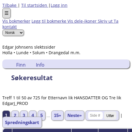
Tilbake
|
Til startsiden
|
Logg inn
☰
Vis bokmerker
Legg til bokmerke
Vis dele-ikoner
Skriv ut
Ta
kontakt
Edgar Johnsens slektssider
Holla • Lunde • Solum • Drangedal m.m.
Finn
Info
Søkeresultat
Treff 1 til 50 av 725 for Etternavn lik HANSDATTER OG Tre lik
EdgarJ_PROD
|
1
2
3
4
5
...
15»
Neste»
Spredningskart