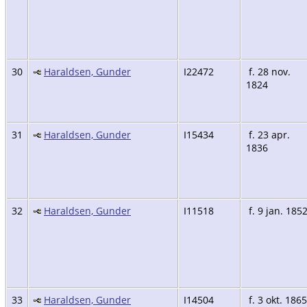
30
Haraldsen, Gunder
I22472
f. 28 nov.
1824
31
Haraldsen, Gunder
I15434
f. 23 apr.
1836
32
Haraldsen, Gunder
I11518
f. 9 jan. 185
33
Haraldsen, Gunder
I14504
f. 3 okt. 1865