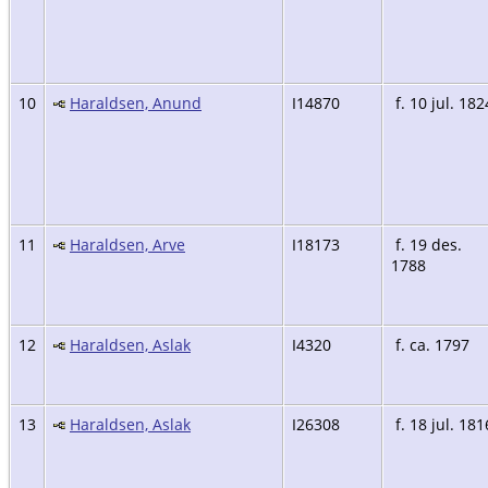
10
Haraldsen, Anund
I14870
f. 10 jul. 182
11
Haraldsen, Arve
I18173
f. 19 des.
1788
12
Haraldsen, Aslak
I4320
f. ca. 1797
13
Haraldsen, Aslak
I26308
f. 18 jul. 181