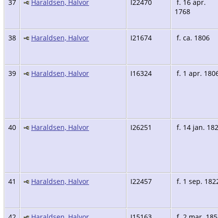
37
Haraldsen, Halvor
I22470
f. 16 apr.
1768
38
Haraldsen, Halvor
I21674
f. ca. 1806
39
Haraldsen, Halvor
I16324
f. 1 apr. 180
40
Haraldsen, Halvor
I26251
f. 14 jan. 18
41
Haraldsen, Halvor
I22457
f. 1 sep. 182
42
Haraldsen, Halvor
I15163
f. 2 mar. 18