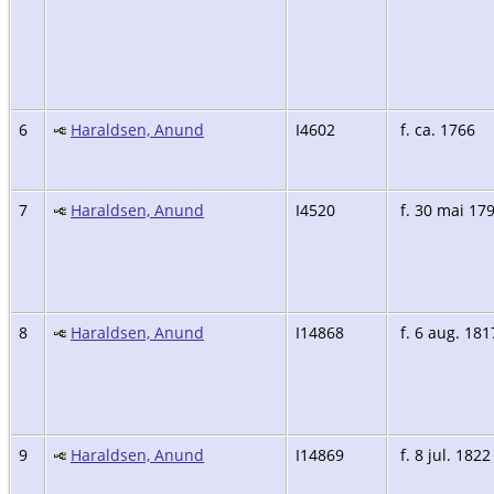
6
Haraldsen, Anund
I4602
f. ca. 1766
7
Haraldsen, Anund
I4520
f. 30 mai 17
8
Haraldsen, Anund
I14868
f. 6 aug. 181
9
Haraldsen, Anund
I14869
f. 8 jul. 1822