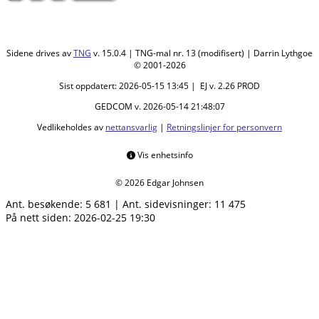
Sidene drives av
TNG
v. 15.0.4 | TNG-mal nr. 13 (modifisert) | Darrin Lythgoe
© 2001-2026
Sist oppdatert: 2026-05-15 13:45 | EJ v. 2.26 PROD
GEDCOM v. 2026-05-14 21:48:07
Vedlikeholdes av
nettansvarlig
|
Retningslinjer for personvern
Vis enhetsinfo
© 2026 Edgar Johnsen
Ant. besøkende:
5 681
|
Ant. sidevisninger:
11 475
På nett siden: 2026-02-25 19:30