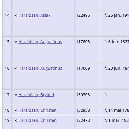
14
Haraldsen, Aslak
I22496
f. 26 jan. 19
15
Haraldsen, Augustinus
I17603
f. 6 feb. 182
16
Haraldsen, Augustinus
I17609
f. 23 jun. 18
17
Haraldsen, Brynild
I30708
f.
18
Haraldsen, Christen
I32858
f. 14 mai 17
19
Haraldsen, Christen
I22473
f. 1 mar. 18