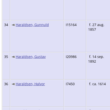
34
Haraldsen, Gunnuld
I15164
f. 27 aug.
1857
35
Haraldsen, Gustav
I20986
f. 14 sep.
1892
36
Haraldsen, Halvor
I7450
f. ca. 1614