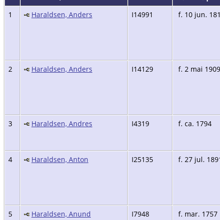
1
Haraldsen, Anders
I14991
f. 10 jun. 18
2
Haraldsen, Anders
I14129
f. 2 mai 190
3
Haraldsen, Andres
I4319
f. ca. 1794
4
Haraldsen, Anton
I25135
f. 27 jul. 189
5
Haraldsen, Anund
I7948
f. mar. 1757