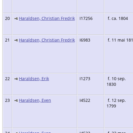
20
Haraldsen, Christian Fredrik
I17256
f. ca. 1804
21
Haraldsen, Christian Fredrik
I6983
f. 11 mai 18
22
Haraldsen, Erik
I1273
f. 10 sep.
1830
23
Haraldsen, Even
I4522
f. 12 sep.
1799