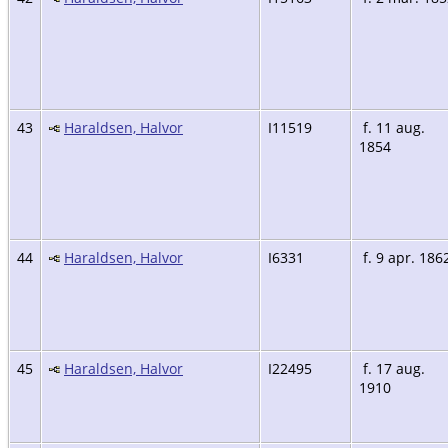
43
Haraldsen, Halvor
I11519
f. 11 aug.
1854
44
Haraldsen, Halvor
I6331
f. 9 apr. 186
45
Haraldsen, Halvor
I22495
f. 17 aug.
1910