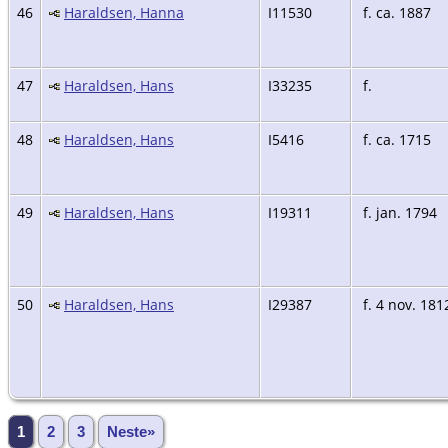
46
Haraldsen, Hanna
I11530
f. ca. 1887
47
Haraldsen, Hans
I33235
f.
48
Haraldsen, Hans
I5416
f. ca. 1715
49
Haraldsen, Hans
I19311
f. jan. 1794
50
Haraldsen, Hans
I29387
f. 4 nov. 181
1
2
3
Neste»