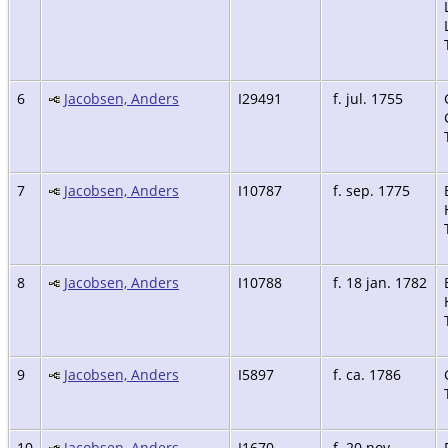
6
Jacobsen, Anders
I29491
f. jul. 1755
7
Jacobsen, Anders
I10787
f. sep. 1775
8
Jacobsen, Anders
I10788
f. 18 jan. 1782
9
Jacobsen, Anders
I5897
f. ca. 1786
10
Jacobsen, Anders
I1670
f. 20 nov.