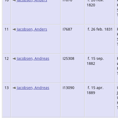
1820
11
Jacobsen, Anders
I7687
f. 26 feb. 1831
12
Jacobsen, Andreas
I25308
f. 15 sep.
1882
13
Jacobsen, Andreas
I13090
f. 15 apr.
1889