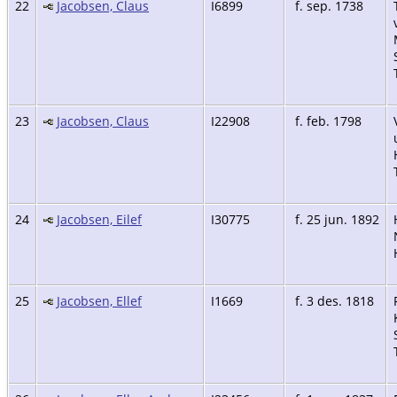
22
Jacobsen, Claus
I6899
f. sep. 1738
23
Jacobsen, Claus
I22908
f. feb. 1798
24
Jacobsen, Eilef
I30775
f. 25 jun. 1892
25
Jacobsen, Ellef
I1669
f. 3 des. 1818