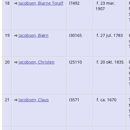
18
Jacobsen, Bjarne Toralf
I7492
f. 23 mar.
1907
19
Jacobsen, Bjørn
I30165
f. 27 jul. 1783
20
Jacobsen, Christen
I25110
f. 20 okt. 1835
21
Jacobsen, Claus
I3571
f. ca. 1670