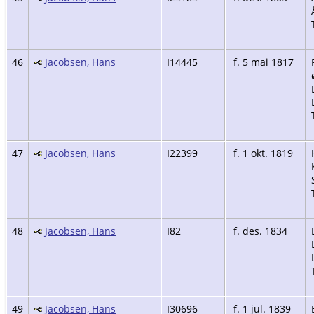
46
Jacobsen, Hans
I14445
f. 5 mai 1817
47
Jacobsen, Hans
I22399
f. 1 okt. 1819
48
Jacobsen, Hans
I82
f. des. 1834
49
Jacobsen, Hans
I30696
f. 1 jul. 1839