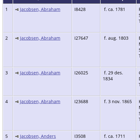
1
Jacobsen, Abraham
I8428
f. ca. 1781
2
Jacobsen, Abraham
I27647
f. aug. 1803
3
Jacobsen, Abraham
I26025
f. 29 des.
1834
4
Jacobsen, Abraham
I23688
f. 3 nov. 1865
5
Jacobsen, Anders
I3508
f. ca. 1711