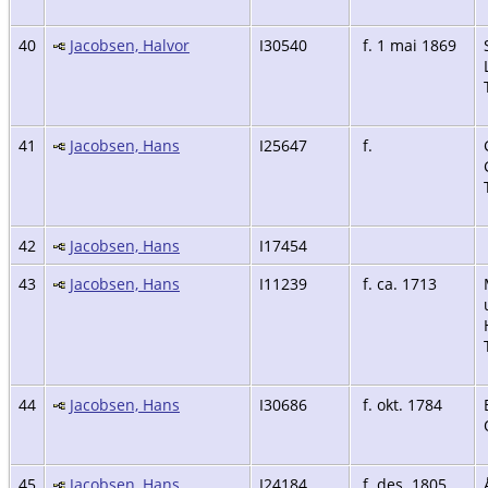
40
Jacobsen, Halvor
I30540
f. 1 mai 1869
41
Jacobsen, Hans
I25647
f.
42
Jacobsen, Hans
I17454
43
Jacobsen, Hans
I11239
f. ca. 1713
44
Jacobsen, Hans
I30686
f. okt. 1784
45
Jacobsen, Hans
I24184
f. des. 1805