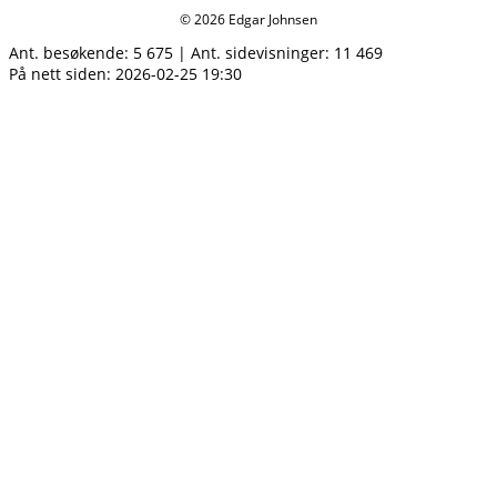
© 2026 Edgar Johnsen
Ant. besøkende:
5 675
|
Ant. sidevisninger:
11 469
På nett siden: 2026-02-25 19:30