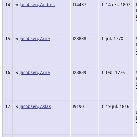
14
Jacobsen, Andres
I14437
f. 14 okt. 1807
15
Jacobsen, Arne
I23838
f. jul. 1770
16
Jacobsen, Arne
I23839
f. feb. 1776
17
Jacobsen, Aslak
I9190
f. 19 jul. 1816