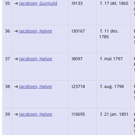
35
Jacobsen, Gunnuld
I9133
f. 17 okt. 1865
36
Jacobsen, Halvor
I30167
f. 11 des.
1785
37
Jacobsen, Halvor
I8097
f. mai 1797
38
Jacobsen, Halvor
I23718
f. aug. 1798
39
Jacobsen, Halvor
I10695
f. 21 jan. 1851