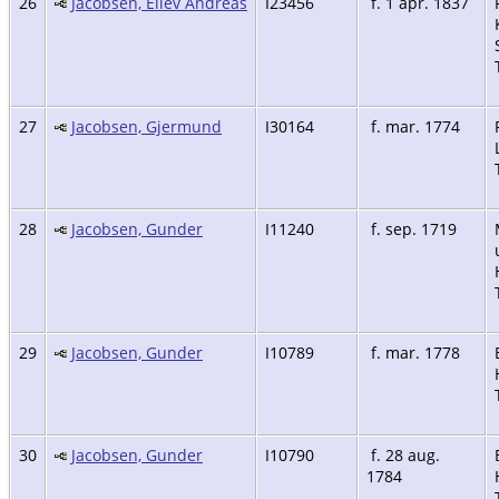
26
Jacobsen, Ellev Andreas
I23456
f. 1 apr. 1837
27
Jacobsen, Gjermund
I30164
f. mar. 1774
28
Jacobsen, Gunder
I11240
f. sep. 1719
29
Jacobsen, Gunder
I10789
f. mar. 1778
30
Jacobsen, Gunder
I10790
f. 28 aug.
1784