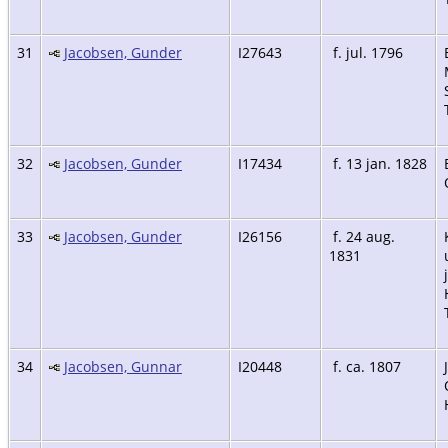
31
Jacobsen, Gunder
I27643
f. jul. 1796
32
Jacobsen, Gunder
I17434
f. 13 jan. 1828
33
Jacobsen, Gunder
I26156
f. 24 aug.
1831
34
Jacobsen, Gunnar
I20448
f. ca. 1807