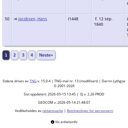
50
Jacobsen, Hans
I1448
f. 12 sep.
1840
1
2
3
4
Neste»
Sidene drives av
TNG
v. 15.0.4 | TNG-mal nr. 13 (modifisert) | Darrin Lythgoe
© 2001-2026
Sist oppdatert: 2026-05-15 13:45 | EJ v. 2.26 PROD
GEDCOM v. 2026-05-14 21:48:07
Vedlikeholdes av
nettansvarlig
|
Retningslinjer for personvern
Vis enhetsinfo