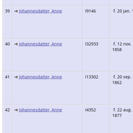
39
Johannesdatter, Anne
I9146
f. 20 jan.
40
Johannesdatter, Anne
I32933
f. 12 nov.
1858
41
Johannesdatter, Anne
I13302
f. 20 sep.
1862
42
Johannesdatter, Anne
I4352
f. 22 aug.
1877