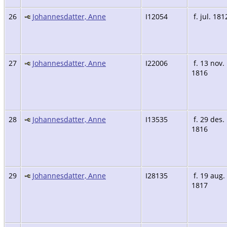
26
Johannesdatter, Anne
I12054
f. jul. 181
27
Johannesdatter, Anne
I22006
f. 13 nov.
1816
28
Johannesdatter, Anne
I13535
f. 29 des.
1816
29
Johannesdatter, Anne
I28135
f. 19 aug.
1817