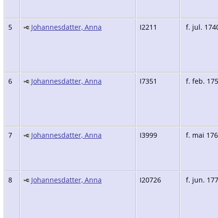
5
Johannesdatter, Anna
I2211
f. jul. 174
6
Johannesdatter, Anna
I7351
f. feb. 17
7
Johannesdatter, Anna
I3999
f. mai 17
8
Johannesdatter, Anna
I20726
f. jun. 17