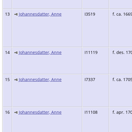
13
Johannesdatter, Anne
I3519
f. ca. 166
14
Johannesdatter, Anne
I11119
f. des. 17
15
Johannesdatter, Anne
I7337
f. ca. 170
16
Johannesdatter, Anne
I11108
f. apr. 17