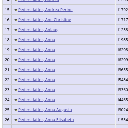
15
Pedersdatter, Andrea Perine
I179
16
Pedersdatter, Ane Christine
I171
17
Pedersdatter, Anlaug
I123
18
Pedersdatter, Anna
I1985
19
Pedersdatter, Anna
I6208
20
Pedersdatter, Anna
I6209
21
Pedersdatter, Anna
I3655
22
Pedersdatter, Anna
I5484
23
Pedersdatter, Anna
I336
24
Pedersdatter, Anna
I4465
25
Pedersdatter, Anna Augusta
I302
26
Pedersdatter, Anna Elisabeth
I153