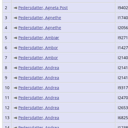
2
Pedersdatter, Agneta Post
I9402
3
Pedersdatter, Agnethe
I174
4
Pedersdatter, Agnethe
I205
5
Pedersdatter, Ambiør
I9271
6
Pedersdatter, Ambor
I142
7
Pedersdatter, Ambor
I214
8
Pedersdatter, Andrea
I214
9
Pedersdatter, Andrea
I214
10
Pedersdatter, Andrea
I9317
11
Pedersdatter, Andrea
I247
12
Pedersdatter, Andrea
I2653
13
Pedersdatter, Andrea
I6825
14
Pedersdatter, Andrea
I123