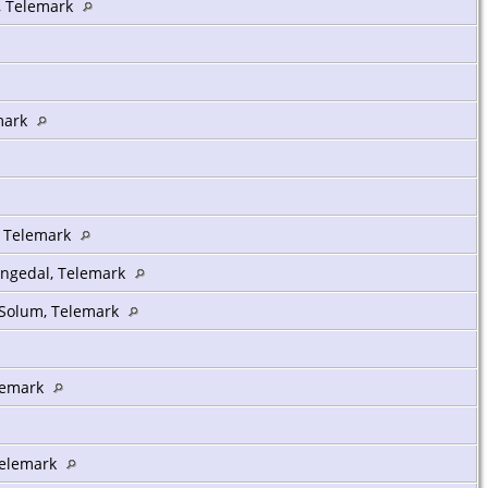
a, Telemark
mark
a, Telemark
angedal, Telemark
Solum, Telemark
elemark
Telemark