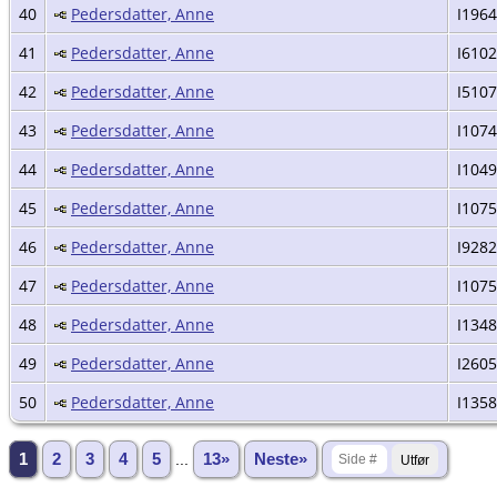
40
Pedersdatter, Anne
I196
41
Pedersdatter, Anne
I6102
42
Pedersdatter, Anne
I5107
43
Pedersdatter, Anne
I107
44
Pedersdatter, Anne
I104
45
Pedersdatter, Anne
I107
46
Pedersdatter, Anne
I9282
47
Pedersdatter, Anne
I107
48
Pedersdatter, Anne
I134
49
Pedersdatter, Anne
I260
50
Pedersdatter, Anne
I135
1
2
3
4
5
...
13»
Neste»