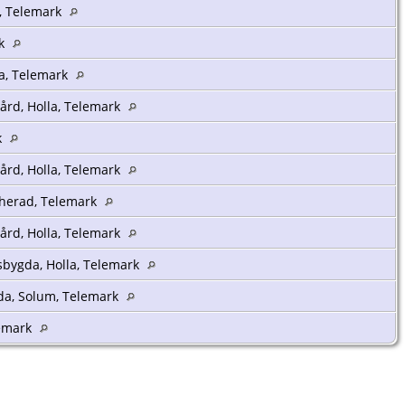
l, Telemark
rk
la, Telemark
ård, Holla, Telemark
k
ård, Holla, Telemark
uherad, Telemark
ård, Holla, Telemark
sbygda, Holla, Telemark
gda, Solum, Telemark
lemark