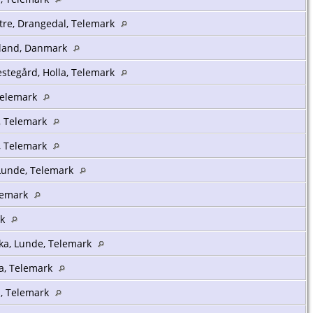
tre, Drangedal, Telemark
ylland, Danmark
stegård, Holla, Telemark
 Telemark
a, Telemark
a, Telemark
 Lunde, Telemark
elemark
rk
ka, Lunde, Telemark
la, Telemark
a, Telemark