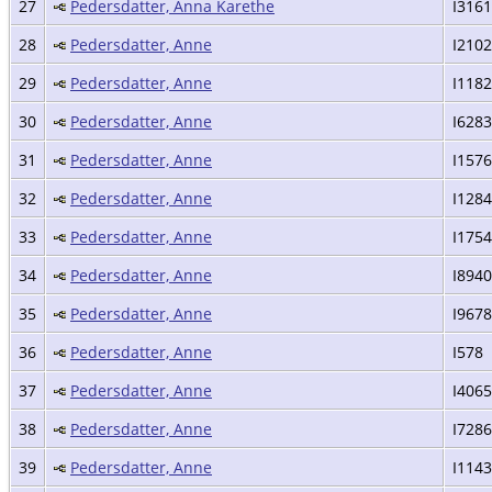
27
Pedersdatter, Anna Karethe
I316
28
Pedersdatter, Anne
I210
29
Pedersdatter, Anne
I118
30
Pedersdatter, Anne
I6283
31
Pedersdatter, Anne
I157
32
Pedersdatter, Anne
I128
33
Pedersdatter, Anne
I1754
34
Pedersdatter, Anne
I8940
35
Pedersdatter, Anne
I9678
36
Pedersdatter, Anne
I578
37
Pedersdatter, Anne
I4065
38
Pedersdatter, Anne
I7286
39
Pedersdatter, Anne
I114