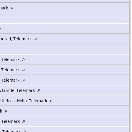
emark
uherad, Telemark
a, Telemark
a, Telemark
a, Telemark
, Lunde, Telemark
Ulefoss, Holla, Telemark
rk
a, Telemark
a, Telemark