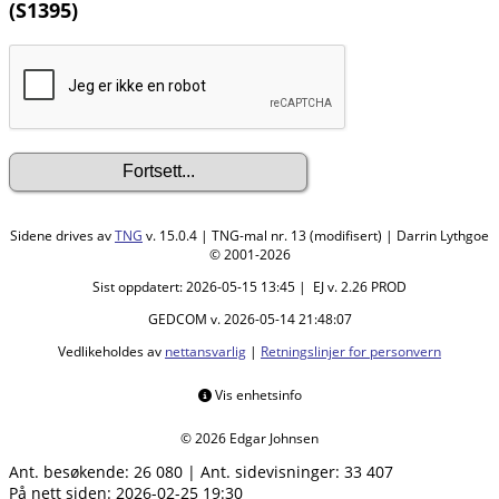
(S1395)
Sidene drives av
TNG
v. 15.0.4 | TNG-mal nr. 13 (modifisert) | Darrin Lythgoe
© 2001-2026
Sist oppdatert: 2026-05-15 13:45 | EJ v. 2.26 PROD
GEDCOM v. 2026-05-14 21:48:07
Vedlikeholdes av
nettansvarlig
|
Retningslinjer for personvern
Vis enhetsinfo
© 2026 Edgar Johnsen
Ant. besøkende:
26 080
|
Ant. sidevisninger:
33 407
På nett siden: 2026-02-25 19:30