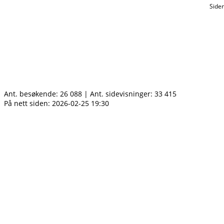
Side
Ant. besøkende:
26 088
|
Ant. sidevisninger:
33 415
På nett siden: 2026-02-25 19:30