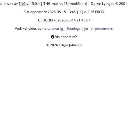
ne drives av
TNG
v. 15.0.4 | TNG-mal nr. 13 (modifisert) | Darrin Lythgoe © 200
Sist oppdatert: 2026-05-15 13:45 | EJ v. 2.26 PROD
GEDCOM v. 2026-05-14 21:48:07
Vedlikeholdes av
nettansvarlig
|
Retningslinjer for personvern
Vis enhetsinfo
© 2026 Edgar Johnsen