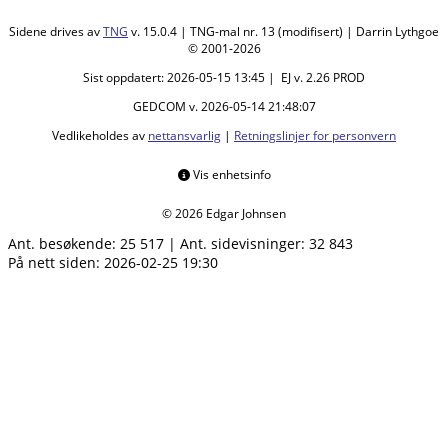
Sidene drives av
TNG
v. 15.0.4 | TNG-mal nr. 13 (modifisert) | Darrin Lythgoe
© 2001-2026
Sist oppdatert: 2026-05-15 13:45 | EJ v. 2.26 PROD
GEDCOM v. 2026-05-14 21:48:07
Vedlikeholdes av
nettansvarlig
|
Retningslinjer for personvern
Vis enhetsinfo
© 2026 Edgar Johnsen
Ant. besøkende:
25 517
|
Ant. sidevisninger:
32 843
På nett siden: 2026-02-25 19:30