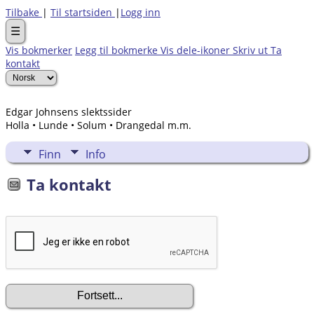
Tilbake
|
Til startsiden
|
Logg inn
☰
Vis bokmerker
Legg til bokmerke
Vis dele-ikoner
Skriv ut
Ta
kontakt
Edgar Johnsens slektssider
Holla • Lunde • Solum • Drangedal m.m.
Finn
Info
Ta kontakt