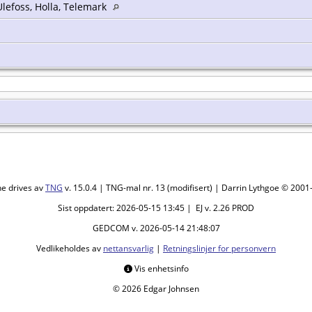
Ulefoss, Holla, Telemark
ne drives av
TNG
v. 15.0.4 | TNG-mal nr. 13 (modifisert) | Darrin Lythgoe © 200
Sist oppdatert: 2026-05-15 13:45 | EJ v. 2.26 PROD
GEDCOM v. 2026-05-14 21:48:07
Vedlikeholdes av
nettansvarlig
|
Retningslinjer for personvern
Vis enhetsinfo
© 2026 Edgar Johnsen