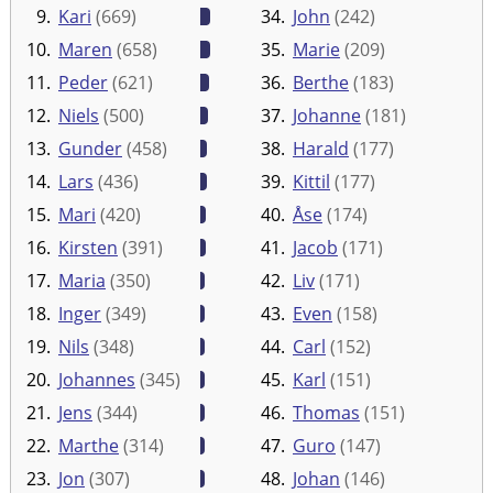
9.
Kari
(669)
34.
John
(242)
10.
Maren
(658)
35.
Marie
(209)
11.
Peder
(621)
36.
Berthe
(183)
12.
Niels
(500)
37.
Johanne
(181)
13.
Gunder
(458)
38.
Harald
(177)
14.
Lars
(436)
39.
Kittil
(177)
15.
Mari
(420)
40.
Åse
(174)
16.
Kirsten
(391)
41.
Jacob
(171)
17.
Maria
(350)
42.
Liv
(171)
18.
Inger
(349)
43.
Even
(158)
19.
Nils
(348)
44.
Carl
(152)
20.
Johannes
(345)
45.
Karl
(151)
21.
Jens
(344)
46.
Thomas
(151)
22.
Marthe
(314)
47.
Guro
(147)
23.
Jon
(307)
48.
Johan
(146)