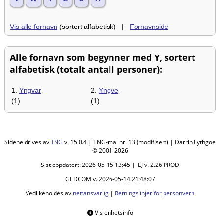
Vis alle fornavn
(sortert alfabetisk) |
Fornavnside
Alle fornavn som begynner med Y, sortert
alfabetisk (totalt antall personer):
1.
Yngvar
2.
Yngve
(1)
(1)
Sidene drives av
TNG
v. 15.0.4 | TNG-mal nr. 13 (modifisert) | Darrin Lythgoe
© 2001-2026
Sist oppdatert: 2026-05-15 13:45 | EJ v. 2.26 PROD
GEDCOM v. 2026-05-14 21:48:07
Vedlikeholdes av
nettansvarlig
|
Retningslinjer for personvern
Vis enhetsinfo