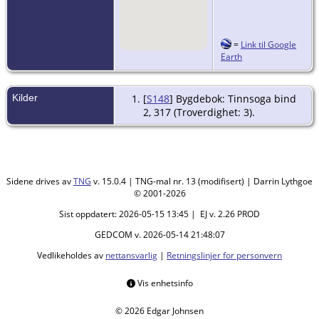
=
Link til Google
Earth
Kilder
[
S148
] Bygdebok: Tinnsoga bind
2, 317 (Troverdighet: 3).
Sidene drives av
TNG
v. 15.0.4 | TNG-mal nr. 13 (modifisert) | Darrin Lythgoe
© 2001-2026
Sist oppdatert: 2026-05-15 13:45 | EJ v. 2.26 PROD
GEDCOM v. 2026-05-14 21:48:07
Vedlikeholdes av
nettansvarlig
|
Retningslinjer for personvern
Vis enhetsinfo
© 2026 Edgar Johnsen