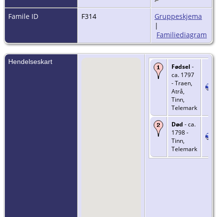
Famile ID
F314
Gruppeskjema
|
Familiediagram
Hendelseskart
Fødsel
-
ca. 1797
- Traen,
Atrå,
Tinn,
Telemark
Død
- ca.
1798 -
Tinn,
Telemark