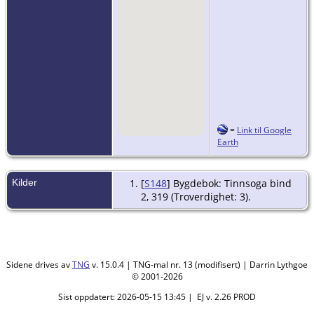
=
Link til Google
Earth
Kilder
[
S148
] Bygdebok: Tinnsoga bind
2, 319 (Troverdighet: 3).
Sidene drives av
TNG
v. 15.0.4 | TNG-mal nr. 13 (modifisert) | Darrin Lythgoe
© 2001-2026
Sist oppdatert: 2026-05-15 13:45 | EJ v. 2.26 PROD