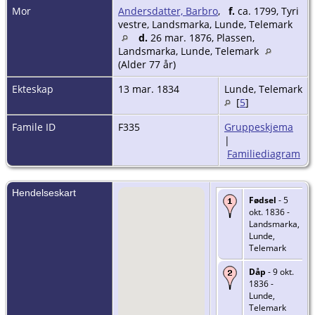
Mor
Andersdatter, Barbro
,
f.
ca. 1799, Tyri
vestre, Landsmarka, Lunde, Telemark
d.
26 mar. 1876, Plassen,
Landsmarka, Lunde, Telemark
(Alder 77 år)
Ekteskap
13 mar. 1834
Lunde, Telemark
[
5
]
Famile ID
F335
Gruppeskjema
|
Familiediagram
Hendelseskart
Fødsel
- 5
okt. 1836 -
Landsmarka,
Lunde,
Telemark
Dåp
- 9 okt.
1836 -
Lunde,
Telemark