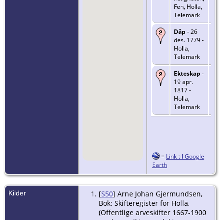
Fen, Holla,
Telemark
Dåp
- 26
des. 1779 -
Holla,
Telemark
Ekteskap
-
19 apr.
1817 -
Holla,
Telemark
=
Link til Google
Earth
Kilder
[
S50
] Arne Johan Gjermundsen,
Bok: Skifteregister for Holla,
(Offentlige arveskifter 1667-1900