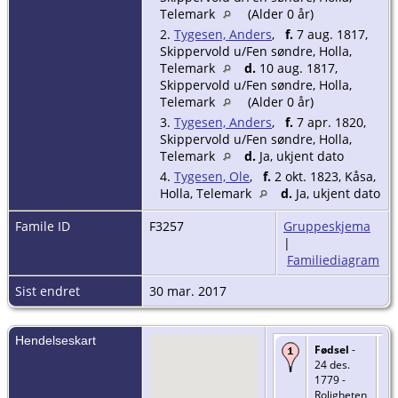
Telemark
(Alder 0 år)
2.
Tygesen, Anders
,
f.
7 aug. 1817,
Skippervold u/Fen søndre, Holla,
Telemark
d.
10 aug. 1817,
Skippervold u/Fen søndre, Holla,
Telemark
(Alder 0 år)
3.
Tygesen, Anders
,
f.
7 apr. 1820,
Skippervold u/Fen søndre, Holla,
Telemark
d.
Ja, ukjent dato
4.
Tygesen, Ole
,
f.
2 okt. 1823, Kåsa,
Holla, Telemark
d.
Ja, ukjent dato
Famile ID
F3257
Gruppeskjema
|
Familiediagram
Sist endret
30 mar. 2017
Hendelseskart
Fødsel
-
24 des.
1779 -
Roligheten,