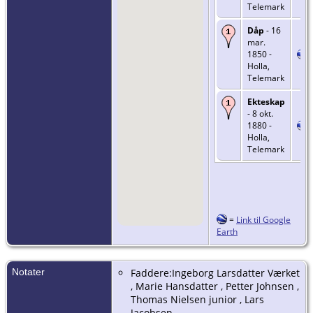
Telemark
Dåp
- 16
mar.
1850 -
Holla,
Telemark
Ekteskap
- 8 okt.
1880 -
Holla,
Telemark
=
Link til Google
Earth
Notater
Faddere:Ingeborg Larsdatter Værket
, Marie Hansdatter , Petter Johnsen ,
Thomas Nielsen junior , Lars
Jacobsen