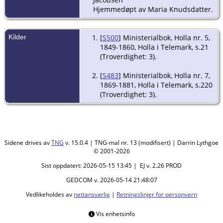
Hjemmedøpt av Maria Knudsdatter.
Kilder
[
S500
] Ministerialbok, Holla nr. 5,
1849-1860, Holla i Telemark, s.21
(Troverdighet: 3).
[
S483
] Ministerialbok, Holla nr. 7,
1869-1881, Holla i Telemark, s.220
(Troverdighet: 3).
Sidene drives av
TNG
v. 15.0.4 | TNG-mal nr. 13 (modifisert) | Darrin Lythgoe
© 2001-2026
Sist oppdatert: 2026-05-15 13:45 | EJ v. 2.26 PROD
GEDCOM v. 2026-05-14 21:48:07
Vedlikeholdes av
nettansvarlig
|
Retningslinjer for personvern
Vis enhetsinfo