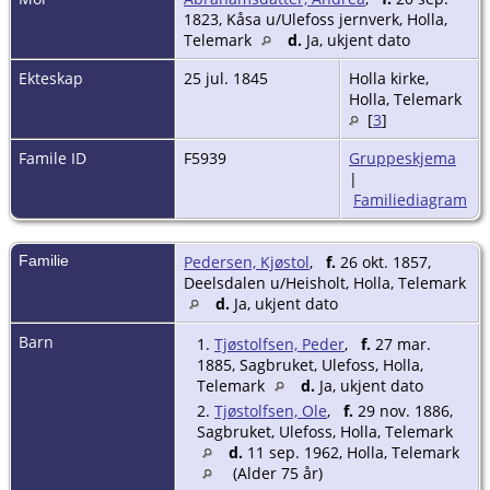
1823, Kåsa u/Ulefoss jernverk, Holla,
Telemark
d.
Ja, ukjent dato
Ekteskap
25 jul. 1845
Holla kirke,
Holla, Telemark
[
3
]
Famile ID
F5939
Gruppeskjema
|
Familiediagram
Familie
Pedersen, Kjøstol
,
f.
26 okt. 1857,
Deelsdalen u/Heisholt, Holla, Telemark
d.
Ja, ukjent dato
Barn
1.
Tjøstolfsen, Peder
,
f.
27 mar.
1885, Sagbruket, Ulefoss, Holla,
Telemark
d.
Ja, ukjent dato
2.
Tjøstolfsen, Ole
,
f.
29 nov. 1886,
Sagbruket, Ulefoss, Holla, Telemark
d.
11 sep. 1962, Holla, Telemark
(Alder 75 år)