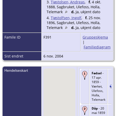
3.
Tjøstolsen, Andreas
,
f.
4 okt.
1888, Sagbruket, Ulefoss, Holla,
Telemark
d.
Ja, ukjent dato
4.
Tjøstolfsen, Ingolf
,
f.
25 nov.
1896, Sagbruket, Ulefoss, Holla,
Telemark
d.
Ja, ukjent dato
Famile ID
F391
Gruppeskjema
|
Familiediagram
Sist endret
6 nov. 2004
Hendelseskart
Fødsel
-
17 apr.
1859 -
Værket,
Ulefoss,
Holla,
Telemark
Dåp
- 20
mai 1859