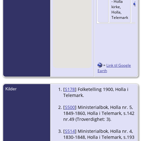
- Holla
kirke,
Holla,
Telemark
=
Link til Google
Earth
Kilder
[
S178
] Folketelling 1900, Holla i
Telemark.
[
S500
] Ministerialbok, Holla nr. 5,
1849-1860, Holla i Telemark, s.142
nr.49 (Troverdighet: 3).
[
S514
] Ministerialbok, Holla nr. 4,
1830-1848, Holla i Telemark, s.193