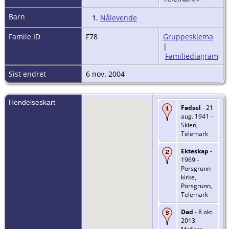
Barn
1.
Nålevende
Famile ID
F78
Gruppeskjema
|
Familiediagram
Sist endret
6 nov. 2004
Hendelseskart
Fødsel
- 21
aug. 1941 -
Skien,
Telemark
Ekteskap
-
1969 -
Porsgrunn
kirke,
Porsgrunn,
Telemark
Død
- 8 okt.
2013 -