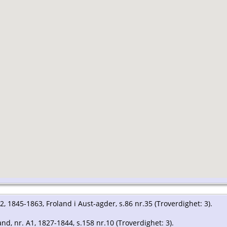
A2, 1845-1863, Froland i Aust-agder, s.86 nr.35 (Troverdighet: 3).
nd, nr. A1, 1827-1844, s.158 nr.10 (Troverdighet: 3).