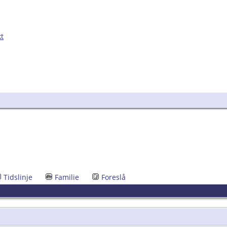
kt
Tidslinje
Familie
Foreslå