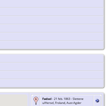
Fødsel
- 21 feb. 1863 - Slettene
u/Hersel, Froland, Aust-Agder