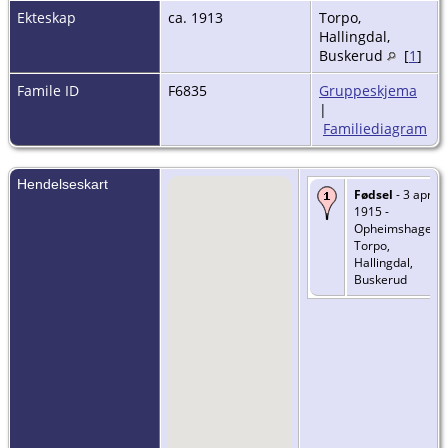
Ekteskap
ca. 1913
Torpo,
Hallingdal,
Buskerud
[
1
]
Famile ID
F6835
Gruppeskjema
|
Familiediagram
Hendelseskart
Fødsel
- 3 apr.
1915 -
Opheimshagen,
Torpo,
Hallingdal,
Buskerud