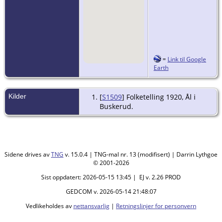
=
Link til Google
Earth
Kilder
[
S1509
] Folketelling 1920, Ål i
Buskerud.
Sidene drives av
TNG
v. 15.0.4 | TNG-mal nr. 13 (modifisert) | Darrin Lythgoe
© 2001-2026
Sist oppdatert: 2026-05-15 13:45 | EJ v. 2.26 PROD
GEDCOM v. 2026-05-14 21:48:07
Vedlikeholdes av
nettansvarlig
|
Retningslinjer for personvern