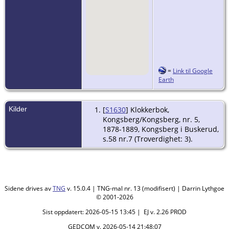
=
Link til Google
Earth
Kilder
[
S1630
] Klokkerbok,
Kongsberg/Kongsberg, nr. 5,
1878-1889, Kongsberg i Buskerud,
s.58 nr.7 (Troverdighet: 3).
Sidene drives av
TNG
v. 15.0.4 | TNG-mal nr. 13 (modifisert) | Darrin Lythgoe
© 2001-2026
Sist oppdatert: 2026-05-15 13:45 | EJ v. 2.26 PROD
GEDCOM v. 2026-05-14 21:48:07