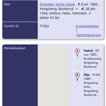
Mor
Elveseter, Grete Olave
,
f.
8 jul. 1866,
Kongsberg, Buskerud
d.
28 jan.
1934, Ulefoss, Holla, Telemark
(Alder 67 år)
Famile ID
F7282
Gruppeskjema
|
Familiediagram
Hendelseskart
Fødsel
- 28
nov. 1885 -
Krudthusmoen,
Kongsberg,
Buskerud
Dåp
- 14 feb.
1886 -
Kongsberg
kirke,
Kongsberg,
Buskerud