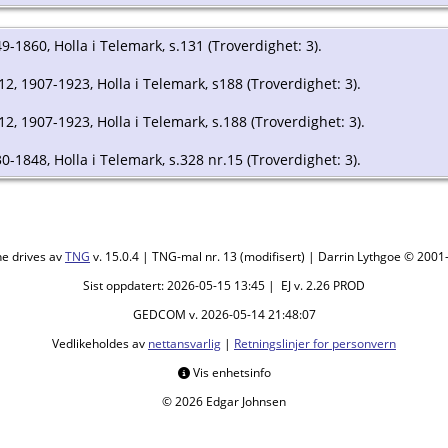
49-1860, Holla i Telemark, s.131 (Troverdighet: 3).
.12, 1907-1923, Holla i Telemark, s188 (Troverdighet: 3).
.12, 1907-1923, Holla i Telemark, s.188 (Troverdighet: 3).
30-1848, Holla i Telemark, s.328 nr.15 (Troverdighet: 3).
ne drives av
TNG
v. 15.0.4 | TNG-mal nr. 13 (modifisert) | Darrin Lythgoe © 200
Sist oppdatert: 2026-05-15 13:45 | EJ v. 2.26 PROD
GEDCOM v. 2026-05-14 21:48:07
Vedlikeholdes av
nettansvarlig
|
Retningslinjer for personvern
Vis enhetsinfo
© 2026 Edgar Johnsen