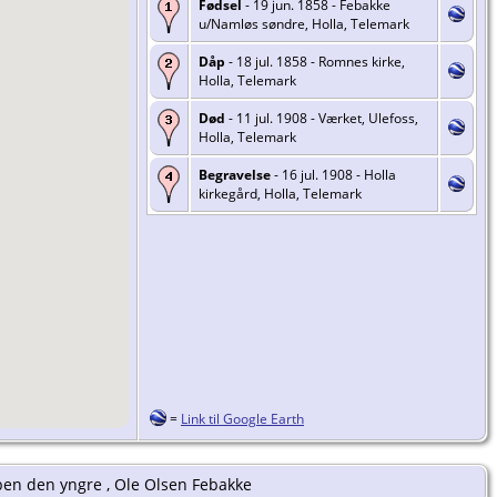
Fødsel
- 19 jun. 1858 - Febakke
u/Namløs søndre, Holla, Telemark
Dåp
- 18 jul. 1858 - Romnes kirke,
Holla, Telemark
Død
- 11 jul. 1908 - Værket, Ulefoss,
Holla, Telemark
Begravelse
- 16 jul. 1908 - Holla
kirkegård, Holla, Telemark
=
Link til Google Earth
ben den yngre , Ole Olsen Febakke