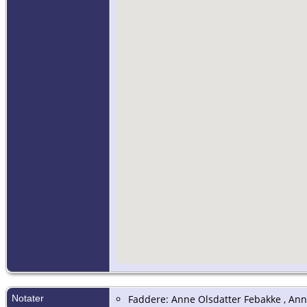
Notater
Faddere: Anne Olsdatter Febakke , Ann