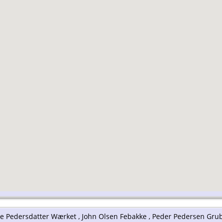
e Pedersdatter Wærket , John Olsen Febakke , Peder Pedersen Gru