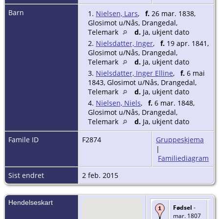
Barn
1.
Nielsen, Lars
,
f.
26 mar. 1838,
Glosimot u/Nås, Drangedal,
Telemark
d.
Ja, ukjent dato
2.
Nielsdatter, Inger
,
f.
19 apr. 1841,
Glosimot u/Nås, Drangedal,
Telemark
d.
Ja, ukjent dato
3.
Nielsdatter, Inger Elline
,
f.
6 mai
1843, Glosimot u/Nås, Drangedal,
Telemark
d.
Ja, ukjent dato
4.
Nielsen, Niels
,
f.
6 mar. 1848,
Glosimot u/Nås, Drangedal,
Telemark
d.
Ja, ukjent dato
Famile ID
F2874
Gruppeskjema
|
Familiediagram
Sist endret
2 feb. 2015
Hendelseskart
Fødsel
-
mar. 1807