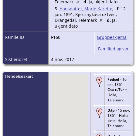
Telemark
d.
Ja, ukjent dato
5.
Hansdatter, Marie Karette
,
f.
12
jan. 1891, Kjerringkåsa u/Tveit,
Drangedal, Telemark
d.
Ja,
ukjent dato
Famile ID
F160
Gruppeskjema
|
Familiediagram
Sist endret
4 nov. 2017
Hendelseskart
Fødsel
- 10
okt. 1861 -
Øya u/Tveit,
Holla,
Telemark
Dåp
- 15 nov.
1861 - Holla
kirke, Holla,
Telemark