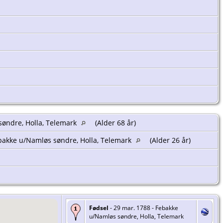
søndre, Holla, Telemark
(Alder 68 år)
bakke u/Namløs søndre, Holla, Telemark
(Alder 26 år)
Fødsel
- 29 mar. 1788 - Febakke
u/Namløs søndre, Holla, Telemark