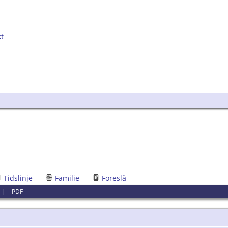
kt
Tidslinje
Familie
Foreslå
|
PDF