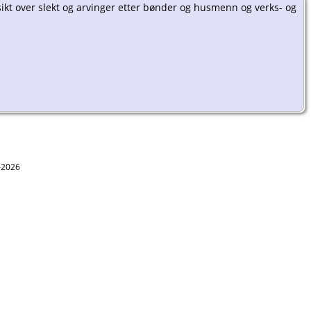
sikt over slekt og arvinger etter bønder og husmenn og verks- og
1-2026