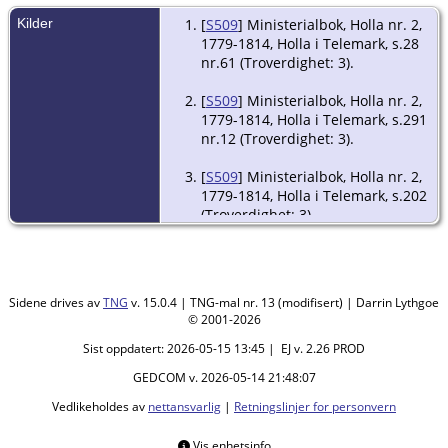
Kilder
[
S509
] Ministerialbok, Holla nr. 2,
1779-1814, Holla i Telemark, s.28
nr.61 (Troverdighet: 3).
[
S509
] Ministerialbok, Holla nr. 2,
1779-1814, Holla i Telemark, s.291
nr.12 (Troverdighet: 3).
[
S509
] Ministerialbok, Holla nr. 2,
1779-1814, Holla i Telemark, s.202
(Troverdighet: 3).
Sidene drives av
TNG
v. 15.0.4 | TNG-mal nr. 13 (modifisert) | Darrin Lythgoe
© 2001-2026
Sist oppdatert: 2026-05-15 13:45 | EJ v. 2.26 PROD
GEDCOM v. 2026-05-14 21:48:07
Vedlikeholdes av
nettansvarlig
|
Retningslinjer for personvern
Vis enhetsinfo