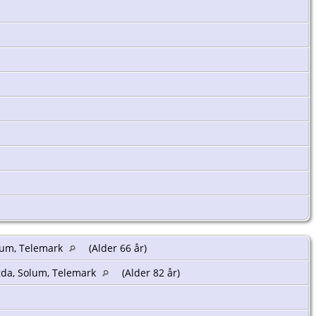
olum, Telemark
(Alder 66 år)
gda, Solum, Telemark
(Alder 82 år)