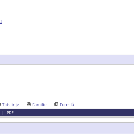
kt
Tidslinje
Familie
Foreslå
|
PDF