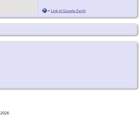
=
Link til Google Earth
1-2026