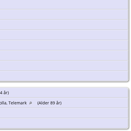
4 år)
olla, Telemark
(Alder 89 år)