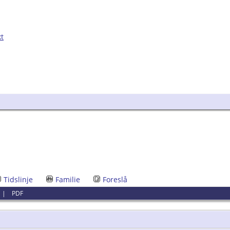
kt
Tidslinje
Familie
Foreslå
|
PDF