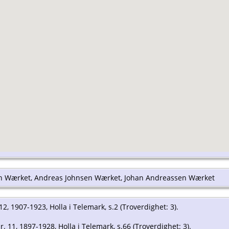
en Wærket, Andreas Johnsen Wærket, Johan Andreassen Wærket
12, 1907-1923, Holla i Telemark, s.2 (Troverdighet: 3).
r. 11, 1897-1928, Holla i Telemark, s.66 (Troverdighet: 3).