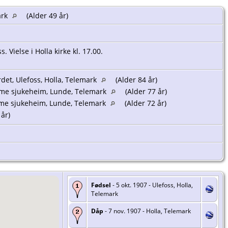
ark
(Alder 49 år)
 Vielse i Holla kirke kl. 17.00.
det, Ulefoss, Holla, Telemark
(Alder 84 år)
ome sjukeheim, Lunde, Telemark
(Alder 77 år)
ome sjukeheim, Lunde, Telemark
(Alder 72 år)
 år)
Fødsel
- 5 okt. 1907 - Ulefoss, Holla,
Telemark
Dåp
- 7 nov. 1907 - Holla, Telemark