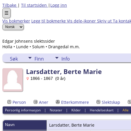
Tilbake
|
Til startsiden
|
Logg inn
☰
Vis bokmerker
Legg til bokmerke
Vis dele-ikoner
Skriv ut
Ta konta
Edgar Johnsens slektssider
Holla • Lunde • Solum • Drangedal m.m.
Søk
Finn
Info
Larsdatter, Berte Marie
1866 - 1867 (0 år)
Person
Aner
Etterkommere
Slektskap
Personlig informasjon
|
Notater
|
Kilder
|
Hendelseskart
|
Alle
Navn
Larsdatter
,
Berte Marie