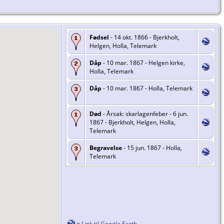
Fødsel
- 14 okt. 1866 - Bjerkholt,
Helgen, Holla, Telemark
Dåp
- 10 mar. 1867 - Helgen kirke,
Holla, Telemark
Dåp
- 10 mar. 1867 - Holla, Telemark
Død
- Årsak: skarlagenfeber - 6 jun.
1867 - Bjerkholt, Helgen, Holla,
Telemark
Begravelse
- 15 jun. 1867 - Holla,
Telemark
=
Link til Google Earth