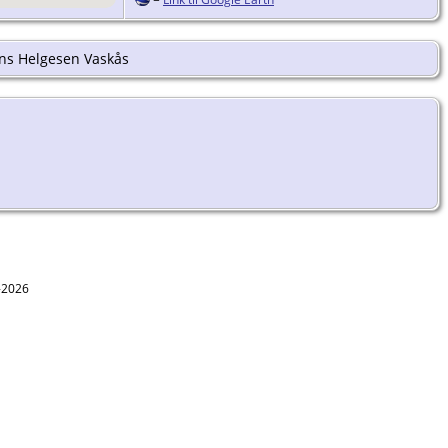
ans Helgesen Vaskås
1-2026