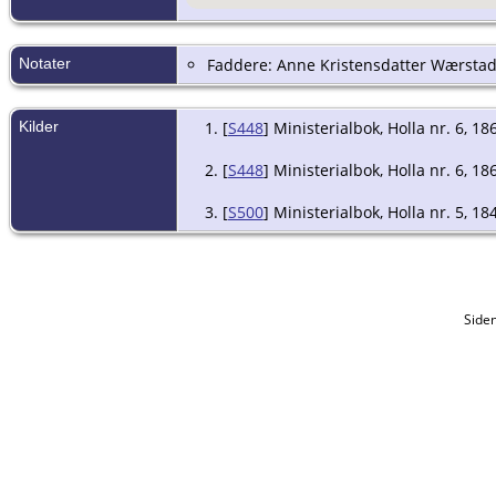
Notater
Faddere: Anne Kristensdatter Wærstad
Kilder
[
S448
] Ministerialbok, Holla nr. 6, 18
[
S448
] Ministerialbok, Holla nr. 6, 18
[
S500
] Ministerialbok, Holla nr. 5, 18
Side