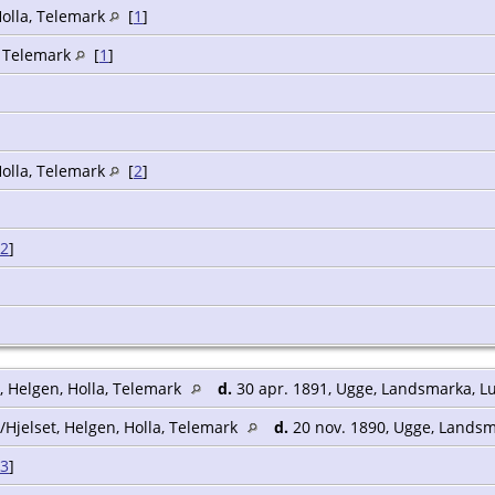
Holla, Telemark
[
1
]
a, Telemark
[
1
]
Holla, Telemark
[
2
]
2
]
, Helgen, Holla, Telemark
d.
30 apr. 1891, Ugge, Landsmarka, 
/Hjelset, Helgen, Holla, Telemark
d.
20 nov. 1890, Ugge, Lands
3
]