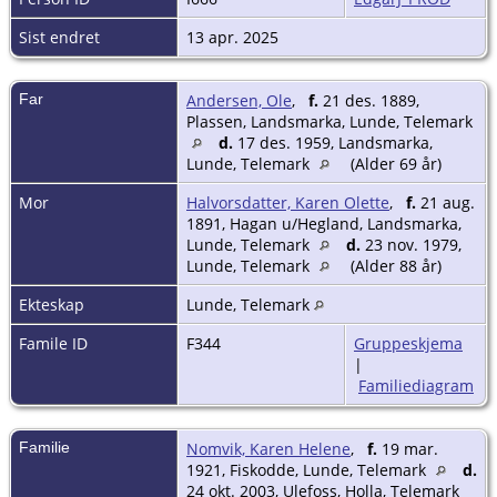
Sist endret
13 apr. 2025
Far
Andersen, Ole
,
f.
21 des. 1889,
Plassen, Landsmarka, Lunde, Telemark
d.
17 des. 1959, Landsmarka,
Lunde, Telemark
(Alder 69 år)
Mor
Halvorsdatter, Karen Olette
,
f.
21 aug.
1891, Hagan u/Hegland, Landsmarka,
Lunde, Telemark
d.
23 nov. 1979,
Lunde, Telemark
(Alder 88 år)
Ekteskap
Lunde, Telemark
Famile ID
F344
Gruppeskjema
|
Familiediagram
Familie
Nomvik, Karen Helene
,
f.
19 mar.
1921, Fiskodde, Lunde, Telemark
d.
24 okt. 2003, Ulefoss, Holla, Telemark