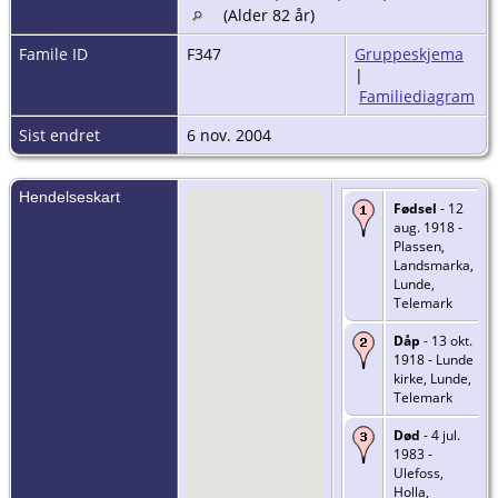
(Alder 82 år)
Famile ID
F347
Gruppeskjema
|
Familiediagram
Sist endret
6 nov. 2004
Hendelseskart
Fødsel
- 12
aug. 1918 -
Plassen,
Landsmarka,
Lunde,
Telemark
Dåp
- 13 okt.
1918 - Lunde
kirke, Lunde,
Telemark
Død
- 4 jul.
1983 -
Ulefoss,
Holla,