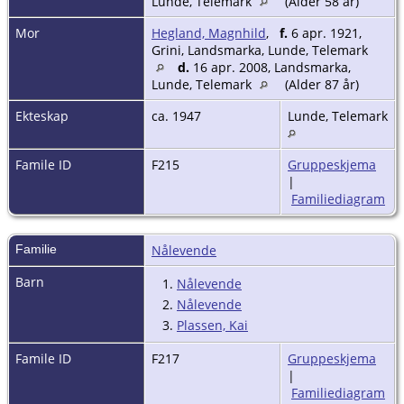
Lunde, Telemark
(Alder 58 år)
Mor
Hegland, Magnhild
,
f.
6 apr. 1921,
Grini, Landsmarka, Lunde, Telemark
d.
16 apr. 2008, Landsmarka,
Lunde, Telemark
(Alder 87 år)
Ekteskap
ca. 1947
Lunde, Telemark
Famile ID
F215
Gruppeskjema
|
Familiediagram
Familie
Nålevende
Barn
1.
Nålevende
2.
Nålevende
3.
Plassen, Kai
Famile ID
F217
Gruppeskjema
|
Familiediagram