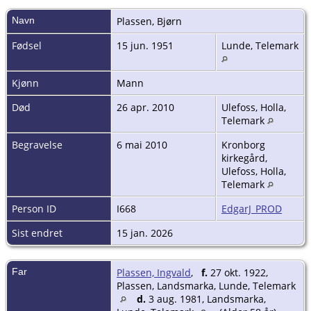
Navn
Plassen
,
Bjørn
Fødsel
15 jun. 1951
Lunde, Telemark
Kjønn
Mann
Død
26 apr. 2010
Ulefoss, Holla,
Telemark
Begravelse
6 mai 2010
Kronborg
kirkegård,
Ulefoss, Holla,
Telemark
Person ID
I668
EdgarJ_PROD
Sist endret
15 jan. 2026
Far
Plassen, Ingvald
,
f.
27 okt. 1922,
Plassen, Landsmarka, Lunde, Telemark
d.
3 aug. 1981, Landsmarka,