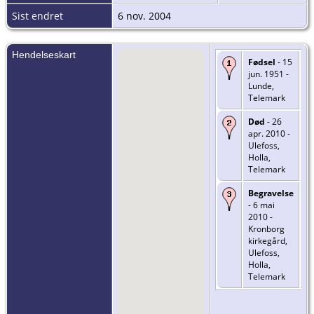
Sist endret
6 nov. 2004
Hendelseskart
Fødsel
- 15
jun. 1951 -
Lunde,
Telemark
Død
- 26
apr. 2010 -
Ulefoss,
Holla,
Telemark
Begravelse
- 6 mai
2010 -
Kronborg
kirkegård,
Ulefoss,
Holla,
Telemark