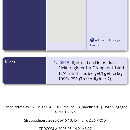
=
Link til Google
Earth
Kilder
[
S269
] Bjørn Edvin Holte, Bok:
Slektsregister for Drangedal. bind
1, (Amund Lindberget/Eget forlag
1999), 258 (Troverdighet: 2).
Sidene drives av
TNG
v. 15.0.4 | TNG-mal nr. 13 (modifisert) | Darrin Lythgoe
© 2001-2026
Sist oppdatert: 2026-05-15 13:45 | EJ v. 2.26 PROD
GEDCOM v. 2026-05-14 21:48:07