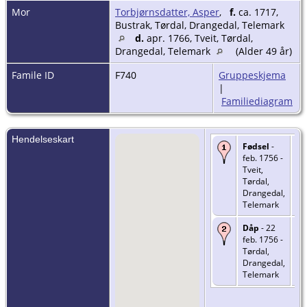
Mor
Torbjørnsdatter, Asper
,
f.
ca. 1717,
Bustrak, Tørdal, Drangedal, Telemark
d.
apr. 1766, Tveit, Tørdal,
Drangedal, Telemark
(Alder 49 år)
Famile ID
F740
Gruppeskjema
|
Familiediagram
Hendelseskart
Fødsel
-
feb. 1756 -
Tveit,
Tørdal,
Drangedal,
Telemark
Dåp
- 22
feb. 1756 -
Tørdal,
Drangedal,
Telemark