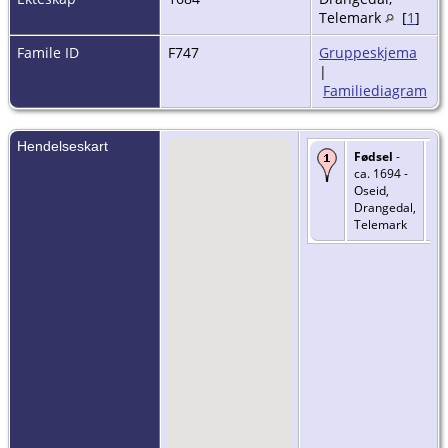
Telemark
[
1
]
Famile ID
F747
Gruppeskjema
|
Familiediagram
Hendelseskart
Fødsel
-
ca. 1694 -
Oseid,
Drangedal,
Telemark