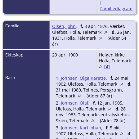
|
Familiediagram
Familie
Olsen, John
,
f.
8 apr. 1876, Værket,
Ulefoss, Holla, Telemark
d.
26 jan.
1931, Holla, Telemark
(Alder 54
år)
Ekteskap
29 apr. 1900
Helgen kirke,
Holla, Telemark
[
4
]
Barn
1.
Johnsen, Olga Karette
,
f.
24 mai
1902, Ulefoss, Holla, Telemark
d.
31 mai 1989, Tollnes, Porsgrunn,
Telemark
(Alder 87 år)
2.
Johnsen, Olaf
,
f.
12 jan. 1905,
Ulefoss, Holla, Telemark
d.
28
nov. 1983, Telemark sentralsykehus,
Skien, Telemark
(Alder 78 år)
3.
Johnsen, Karl Johan
,
f.
5 okt.
1907, Ulefoss, Holla, Telemark
d.