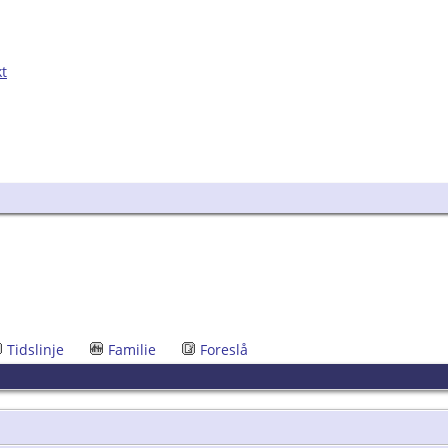
kt
Tidslinje
Familie
Foreslå