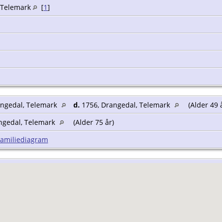
, Telemark
[
1
]
angedal, Telemark
d.
1756, Drangedal, Telemark
(Alder 49 
ngedal, Telemark
(Alder 75 år)
Familiediagram