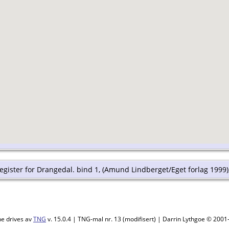
register for Drangedal. bind 1, (Amund Lindberget/Eget forlag 1999),
ne drives av
TNG
v. 15.0.4 | TNG-mal nr. 13 (modifisert) | Darrin Lythgoe © 200