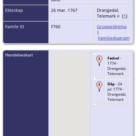
Ekteskap
26 mar. 1767
Drangedal,
Telemark
[
1
]
Famile ID
F760
Gruppeskjema
|
Familiediagram
Hendelseskart
Fødsel
-
1774 -
Drangedal,
Telemark
Dåp
- 24
jul. 1774 -
Drangedal,
Telemark