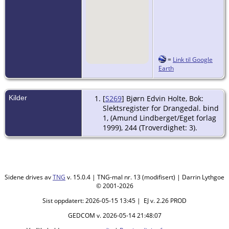
=
Link til Google
Earth
Kilder
[
S269
] Bjørn Edvin Holte, Bok:
Slektsregister for Drangedal. bind
1, (Amund Lindberget/Eget forlag
1999), 244 (Troverdighet: 3).
Sidene drives av
TNG
v. 15.0.4 | TNG-mal nr. 13 (modifisert) | Darrin Lythgoe
© 2001-2026
Sist oppdatert: 2026-05-15 13:45 | EJ v. 2.26 PROD
GEDCOM v. 2026-05-14 21:48:07