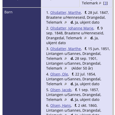
Telemark
[
3
]
Barn
1.
Olsdatter, Marthe
,
f.
28 jul. 1847,
Braatene u/Henneseid, Drangedal,
Telemark
d.
Ja, ukjent dato
2.
Olsdatter, Johanne Marie
,
f.
9
sep. 1848, Braatene u/Henneseid,
Drangedal, Telemark
d.
Ja,
ukjent dato
3.
Olsdatter, Marthe
,
f.
15 jun. 1851,
Lintangen u/Sannes, Drangedal,
Telemark
d.
28 sep. 1901,
Lintangen u/Sannes, Drangedal,
Telemark
(Alder 50 år)
4.
Olsen, Ole
,
f.
22 jul. 1854,
Lintangen u/Sannes, Drangedal,
Telemark
d.
Ja, ukjent dato
5.
Olsen, Jacob
,
f.
1 sep. 1857,
Lintangen u/Sannes, Drangedal,
Telemark
d.
Ja, ukjent dato
6.
Olsen, Hans
,
f.
2 okt. 1860,
Lintangen u/Sannes, Drangedal,