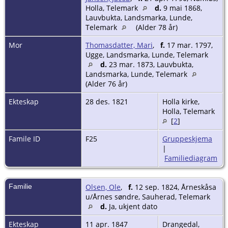
Holla, Telemark
d.
9 mai 1868,
Lauvbukta, Landsmarka, Lunde,
Telemark
(Alder 78 år)
Mor
Thomasdatter, Mari
,
f.
17 mar. 1797,
Ugge, Landsmarka, Lunde, Telemark
d.
23 mar. 1873, Lauvbukta,
Landsmarka, Lunde, Telemark
(Alder 76 år)
Ekteskap
28 des. 1821
Holla kirke,
Holla, Telemark
[
2
]
Famile ID
F25
Gruppeskjema
|
Familiediagram
Familie
Olsen, Ole
,
f.
12 sep. 1824, Årneskåsa
u/Årnes søndre, Sauherad, Telemark
d.
Ja, ukjent dato
Ekteskap
11 apr. 1847
Drangedal,